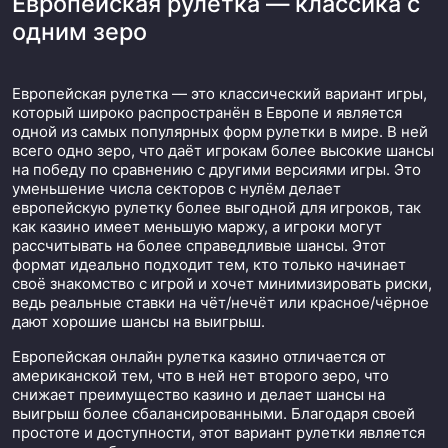
Европейская рулетка — классика с
одним зеро
Европейская рулетка — это классический вариант игры,
который широко распространён в Европе и является
одной из самых популярных форм рулетки в мире. В ней
всего одно зеро, что даёт игрокам более высокие шансы
на победу по сравнению с другими версиями игры. Это
уменьшение числа секторов с нулём делает
европейскую рулетку более выгодной для игроков, так
как казино имеет меньшую маржу, а игроки могут
рассчитывать на более справедливые шансы. Этот
формат идеально подходит тем, кто только начинает
своё знакомство с игрой и хочет минимизировать риски,
ведь реальные ставки на чёт/нечёт или красное/чёрное
дают хорошие шансы на выигрыш.
Европейская онлайн рулетка казино отличается от
американской тем, что в ней нет второго зеро, что
снижает преимущество казино и делает шансы на
выигрыш более сбалансированными. Благодаря своей
простоте и доступности, этот вариант рулетки является