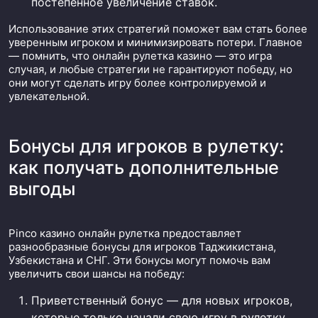
постепенное увеличение ставок.
Использование этих стратегий поможет вам стать более
уверенным игроком и минимизировать потери. Главное
— помнить, что онлайн рулетка казино — это игра
случая, и любые стратегии не гарантируют победу, но
они могут сделать игру более контролируемой и
увлекательной.
Бонусы для игроков в рулетку:
как получать дополнительные
выгоды
Pinco казино онлайн рулетка предоставляет
разнообразные бонусы для игроков Таджикистана,
Узбекистана и СНГ. Эти бонусы могут помочь вам
увеличить свои шансы на победу:
Приветственный бонус — для новых игроков,
которые только начали свою игру в рулетку