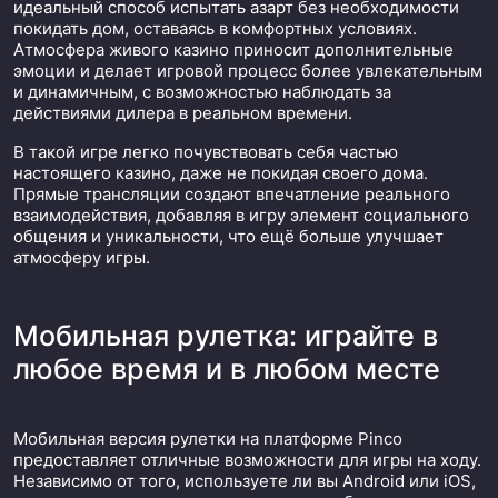
идеальный способ испытать азарт без необходимости
покидать дом, оставаясь в комфортных условиях.
Атмосфера живого казино приносит дополнительные
эмоции и делает игровой процесс более увлекательным
и динамичным, с возможностью наблюдать за
действиями дилера в реальном времени.
В такой игре легко почувствовать себя частью
настоящего казино, даже не покидая своего дома.
Прямые трансляции создают впечатление реального
взаимодействия, добавляя в игру элемент социального
общения и уникальности, что ещё больше улучшает
атмосферу игры.
Мобильная рулетка: играйте в
любое время и в любом месте
Мобильная версия рулетки на платформе Pinco
предоставляет отличные возможности для игры на ходу.
Независимо от того, используете ли вы Android или iOS,