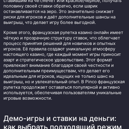
ставившим на чёт/нечёт или красное/чёрное, получать
половину своей ставки обратно, если шарик
останавливается на зеро. Это значительно снижает
риски для игроков и даёт дополнительные шансы на
выигрыш, что делает игру более выгодной.
Кроме этого, французская рулетка казино онлайн имеет
чёткую и прозрачную структуру ставок, что облегчает
процесс принятия решений для новичков и опытных
игроков. Её правила создают уникальную атмосферу
настоящего казино, где каждый момент игры приносит
азарт и стратегическое удовольствие. Этот формат
привлекает внимание благодаря своей честности и
дополнительным преимуществам, что делает его
идеальным для игроков, ищущих не только шанс на
выигрыш, но и увлекательный опыт. В Pinco французская
рулетка продолжает оставаться популярной и активно
используется, обеспечивая пользователям уникальные
игровые возможности.
Демо-игры и ставки на деньги:
как выбрать подходящий режим