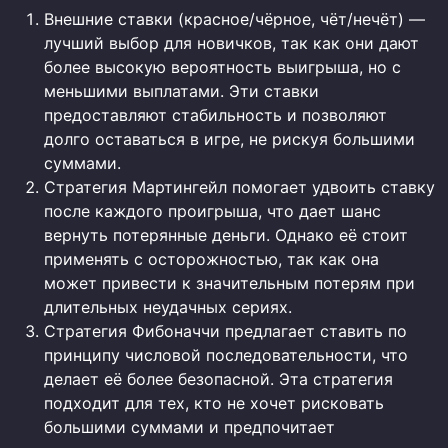
Внешние ставки (красное/чёрное, чёт/нечёт) —
лучший выбор для новичков, так как они дают
более высокую вероятность выигрыша, но с
меньшими выплатами. Эти ставки
предоставляют стабильность и позволяют
долго оставаться в игре, не рискуя большими
суммами.
Стратегия Мартингейл помогает удвоить ставку
после каждого проигрыша, что дает шанс
вернуть потерянные деньги. Однако её стоит
применять с осторожностью, так как она
может привести к значительным потерям при
длительных неудачных сериях.
Стратегия Фибоначчи предлагает ставить по
принципу числовой последовательности, что
делает её более безопасной. Эта стратегия
подходит для тех, кто не хочет рисковать
большими суммами и предпочитает