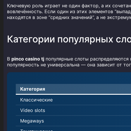
Ключевую роль играет не один фактор, а их сочета
вовлечённость. Если один из этих элементов “выпад
находятся в зоне “средних значений”, а не экстрему
Категории популярных сло
В
pinco casino tj
популярные слоты распределяются п
популярность не универсальна — она зависит от тог
Категория
Классические
Video slots
Megaways