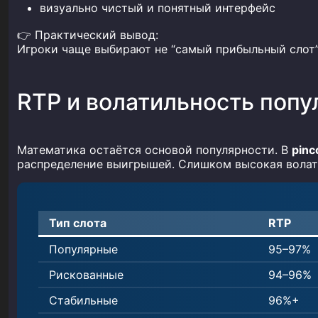
визуально чистый и понятный интерфейс
👉 Практический вывод:
Игроки чаще выбирают не “самый прибыльный слот”,
RTP и волатильность попу
Математика остаётся основой популярности. В
pinc
распределение выигрышей. Слишком высокая волати
Тип слота
RTP
Популярные
95–97%
Рискованные
94–96%
Стабильные
96%+