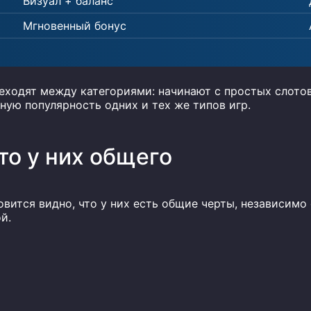
Визуал + баланс
Мгновенный бонус
еходят между категориями: начинают с простых слотов
ую популярность одних и тех же типов игр.
то у них общего
овится видно, что у них есть общие черты, независимо 
й.