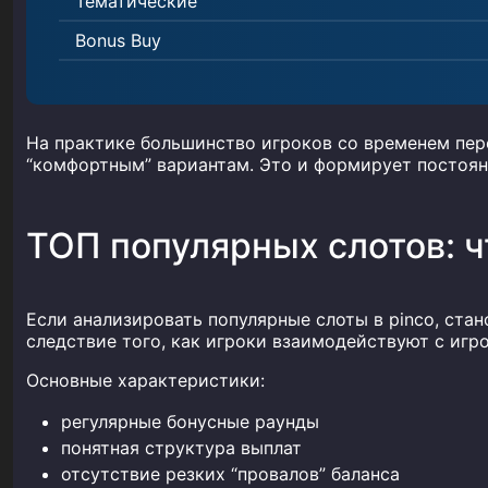
Тематические
Bonus Buy
На практике большинство игроков со временем пер
“комфортным” вариантам. Это и формирует постоянн
ТОП популярных слотов: ч
Если анализировать популярные слоты в pinco, стан
следствие того, как игроки взаимодействуют с игро
Основные характеристики:
регулярные бонусные раунды
понятная структура выплат
отсутствие резких “провалов” баланса