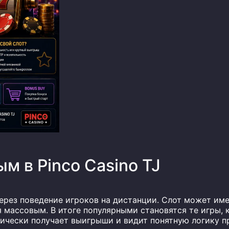
м в Pinco Casino TJ
ерез поведение игроков на дистанции. Слот может име
я массовым. В итоге популярными становятся те игры,
дически получает выигрыши и видит понятную логику п