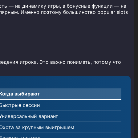
ость — на динамику игры, а бонусные функции — на
улярным. Именно поэтому большинство popular slots
едения игрока. Это важно понимать, потому что
Когда выбирают
Быстрые сессии
Универсальный вариант
Охота за крупным выигрышем