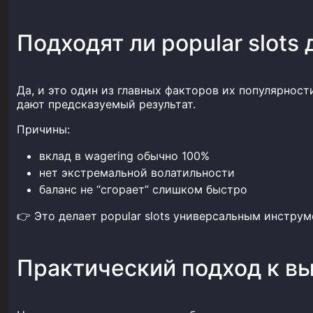
Подходят ли popular slots 
Да, и это один из главных факторов их популярност
дают предсказуемый результат.
Причины:
вклад в wagering обычно 100%
нет экстремальной волатильности
баланс не “сгорает” слишком быстро
👉 Это делает popular slots универсальным инструм
Практический подход к выб